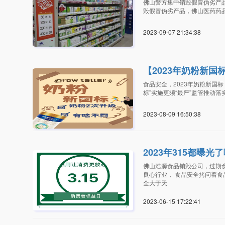
佛山警方集中销毁假冒伪劣产
毁假冒伪劣产品，佛山医药药
2023-09-07 21:34:3
【2023年奶粉新
食品安全，2023年奶粉新国
标”实施更须“最严”监管推动
2023-08-09 16:50:3
2023年315都曝
佛山浩源食品销毁公司，过期
良心行业， 食品安全拷问着食
全大于天
2023-06-15 17:22:4