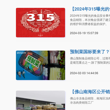
【2024年315曝
2024年315曝光的食品安全
食品销毁，本次晚会强调了建
的维护和消费者权益的保护。
2024-03-19 15:07:3
预制菜国标要来了？
佛山预制食品销毁公司，过期
是规范重点之一,除了预制菜
2024-02-03 14:44:0
【佛山南海区公开销
佛山冷冻食品销毁，南海区冻
冷冻肉类销毁工厂