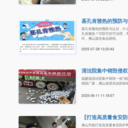
基孔肯雅热的预防与
基孔肯雅热的预防与认识，什
孔肯雅热？可防可控可治理，
司，佛山源浩食品销毁。
2025-07-28 13:20:4
清法院集中销毁侵权
福建福清法院集中销毁一批“
销毁厂家，佛山假冒伪劣奶粉销
2025-06-11 11:18:0
【打造高质量食安防
佛山市政打造高质量食安防护