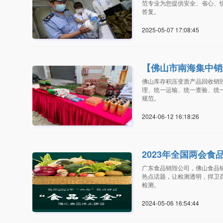
范专业为您提供安全、省心、
答复。
2025-05-07 17:08:4
【佛山市南海集中销
佛山库存积压变质产品回收销
理、统一运输、统一查验、统
规范。
2024-06-12 16:18:2
2023年全国两会
广东食品销毁公司，佛山食品销
热点话题，让检测透明，捍卫
检测。
2024-05-06 16:54:4