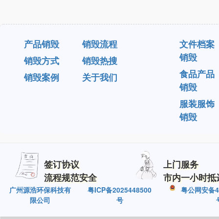
产品销毁
销毁流程
文件档案
销毁
销毁方式
销毁热搜
食品产品
销毁案例
关于我们
销毁
服装服饰
销毁
签订协议
上门服务
流程规范安全
市内一小时抵
广州源浩环保科技有
粤ICP备2025448500
粤公网安备440
限公司
号