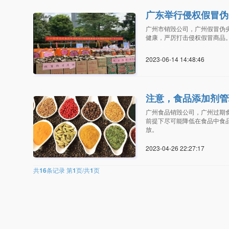
广东举行侵权假冒伪
广州市销毁公司，广州假冒伪
健康，严厉打击侵权假冒商品
2023-06-14 14:48:4
注意，食品添加剂管
广州食品销毁公司，广州过期
前提下尽可能降低在食品中食
放。
2023-04-26 22:27:1
共
16
条记录 第
1
页/共
1
页